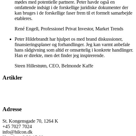
mødes med potentielle partnere. Peter havde også en
omfattende indsigt i de forskellige juridiske dokumenter der
kan bruges i de forskellige faser frem til et formelt samarbejde
etableres.
René Engell
,
Professionel Privat Investor, Market Trends
Peter Hildebrandt har hjulpet os med brand diskussioner,
finansieringsplaner og forhandlinger. Jeg kan varmt anbefale
hans rådgivning som altid er omsættelig i konkrete handlinger.
Han er direkte, men det finder jeg inspirerende.
Steen Hillestrøm
,
CEO, Belmonde Kaffe
Artikler
Adresse
St. Kongensgade 70, 1264 K
+45 7027 7024
info@hilcon.dk