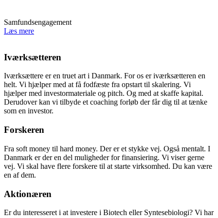
Samfundsengagement
Læs mere
Iværksætteren
Iværksættere er en truet art i Danmark. For os er iværksætteren en
helt. Vi hjælper med at få fodfæste fra opstart til skalering. Vi
hjælper med investormateriale og pitch. Og med at skaffe kapital.
Derudover kan vi tilbyde et coaching forløb der får dig til at tænke
som en investor.
Forskeren
Fra soft money til hard money. Der er et stykke vej. Også mentalt. I
Danmark er der en del muligheder for finansiering. Vi viser gerne
vej. Vi skal have flere forskere til at starte virksomhed. Du kan være
en af dem.
Aktionæren
Er du interesseret i at investere i Biotech eller Syntesebiologi? Vi har