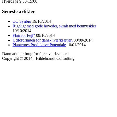
Hverdage 9:30-15:00
Seneste artikler
CC Synbio
19/10/2014
Rigeligt med gode hoveder, skralt med benmuskler
10/10/2014
Flair for Fejl?
09/10/2014
Udfordringen for dansk iværksætteri
30/09/2014
Planternes Produktive Potentiale
10/01/2014
Danmark har brug for flere iværksættere
Copyright © 2014 - Hildebrandt Consulting