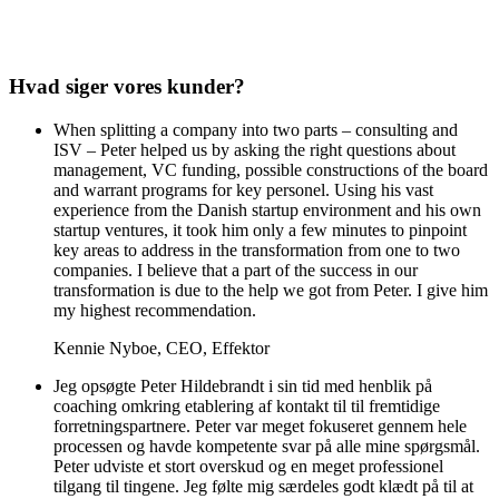
Hvad siger vores kunder?
When splitting a company into two parts – consulting and
ISV – Peter helped us by asking the right questions about
management, VC funding, possible constructions of the board
and warrant programs for key personel. Using his vast
experience from the Danish startup environment and his own
startup ventures, it took him only a few minutes to pinpoint
key areas to address in the transformation from one to two
companies. I believe that a part of the success in our
transformation is due to the help we got from Peter. I give him
my highest recommendation.
Kennie Nyboe
,
CEO, Effektor
Jeg opsøgte Peter Hildebrandt i sin tid med henblik på
coaching omkring etablering af kontakt til til fremtidige
forretningspartnere. Peter var meget fokuseret gennem hele
processen og havde kompetente svar på alle mine spørgsmål.
Peter udviste et stort overskud og en meget professionel
tilgang til tingene. Jeg følte mig særdeles godt klædt på til at