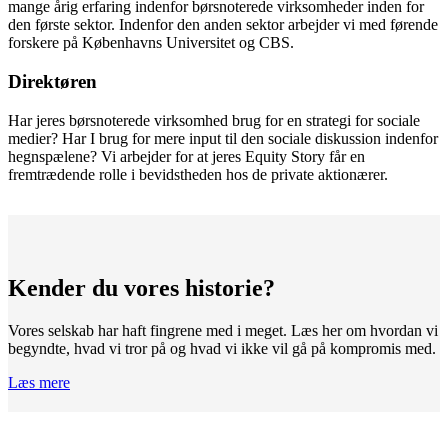
mange årig erfaring indenfor børsnoterede virksomheder inden for
den første sektor. Indenfor den anden sektor arbejder vi med førende
forskere på Københavns Universitet og CBS.
Direktøren
Har jeres børsnoterede virksomhed brug for en strategi for sociale
medier? Har I brug for mere input til den sociale diskussion indenfor
hegnspælene? Vi arbejder for at jeres Equity Story får en
fremtrædende rolle i bevidstheden hos de private aktionærer.
Kender du vores historie?
Vores selskab har haft fingrene med i meget. Læs her om hvordan vi
begyndte, hvad vi tror på og hvad vi ikke vil gå på kompromis med.
Læs mere