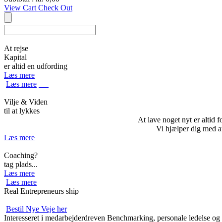
View Cart
Check Out
At rejse
Kapital
er altid en udfording
Læs mere
Læs mere
Vilje & Viden
til at lykkes
At lave noget nyt er altid 
Vi hjælper dig med at
Læs mere
Coaching?
tag plads...
Læs mere
Læs mere
Real Entrepreneurs ship
Bestil Nye Veje her
Interesseret i medarbejderdreven Benchmarking, personale ledelse og